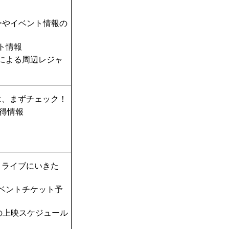
ーやイベント情報の
ト情報
TAによる周辺レジャ
は、まずチェック！
得情報
！ライブにいきた
ベントチケット予
の上映スケジュール