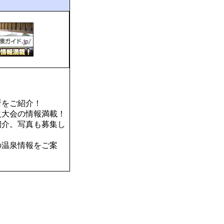
所をご紹介！
火大会の情報満載！
紹介。写真も募集し
の温泉情報をご案