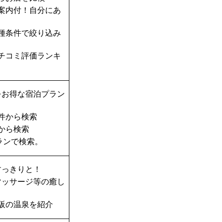
案内付！自分にあ
種条件で絞り込み
チコミ評価ランキ
をお得な宿泊プラン
件から検索
から検索
ランで検索。
すっきりと！
マッサージ等の癒し
阪の温泉を紹介