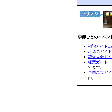
季節ごとのイベン
初詣ガイド.J
お花見ガイド.
花火大会ガイド
紅葉ガイド.J
てます。
全国温泉ガイド
内。