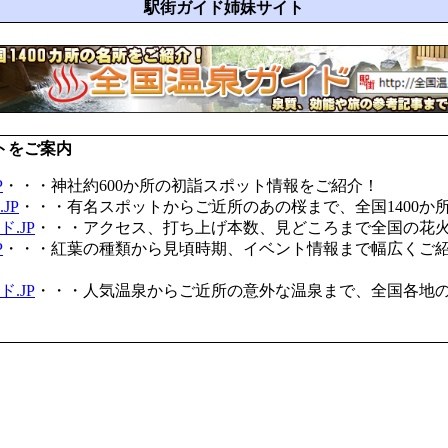
駅街ガイド姉妹サイト
トをご案内
P
・・・神社約600か所の初詣スポット情報をご紹介！
JP
・・・有名スポットからご近所のあの桜まで、全国1400か
.JP
・・・アクセス、打ち上げ本数、見どころまで全国の花
P
・・・紅葉の種類から見頃時期、イベント情報まで幅広くご
.JP
・・・人気温泉からご近所の意外な温泉まで、全国各地